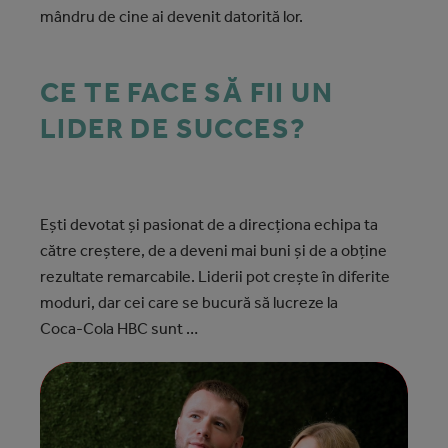
mândru de cine ai devenit datorită lor.
CE TE FACE SĂ FII UN
LIDER DE SUCCES?
Ești devotat și pasionat de a direcționa echipa ta
către creștere, de a deveni mai buni și de a obține
rezultate remarcabile. Liderii pot crește în diferite
moduri, dar cei care se bucură să lucreze la
Coca‑Cola HBC sunt …