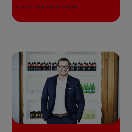
posibilității acesteia de a crește.