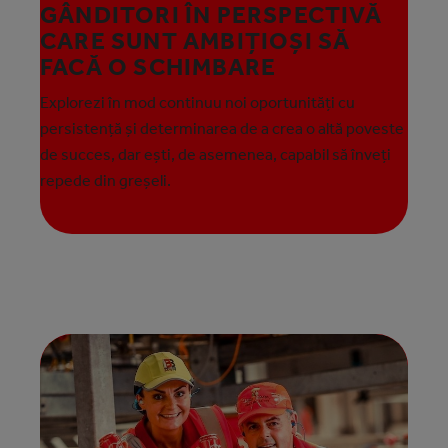
GÂNDITORI ÎN PERSPECTIVĂ
CARE SUNT AMBIȚIOȘI SĂ
FACĂ O SCHIMBARE
Explorezi în mod continuu noi oportunități cu
persistență și determinarea de a crea o altă poveste
de succes, dar ești, de asemenea, capabil să înveți
repede din greșeli.