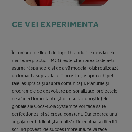
CE VEI EXPERIMENTA
Înconjurat de lideri de top și branduri, expus la cele
mai bune practici FMCG, este chemarea ta de a-ți
asuma răspundere și de a vă modela rolul: realizează
un impact asupra afacerii noastre, asupra echipei
tale, asupra ta și asupra comunității. Planurile și
programele de dezvoltare personalizate, proiectele
de afaceri importante și accesul la cunoștințele
globale ale Coca‑Cola System te vor face să te
perfecționezi și să crești constant. Dar crearea unui
angajament ridicat și a realizării în echipa ta diferită,
scriind povești de succes împreună, te va face