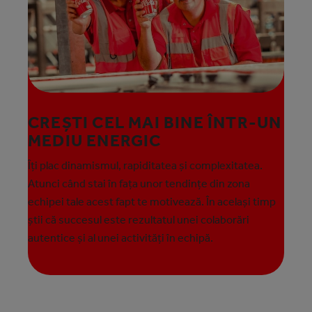
CREȘTI CEL MAI BINE ÎNTR-UN
MEDIU ENERGIC
Îți plac dinamismul, rapiditatea și complexitatea.
Atunci când stai în fața unor tendințe din zona
echipei tale acest fapt te motivează. În același timp
știi că succesul este rezultatul unei colaborări
autentice și al unei activități în echipă.