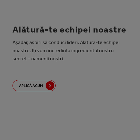
Alătură-te echipei noastre
Așadar, aspiri să conduci lideri. Alătură-te echipei
noastre. Îți vom încredința ingredientul nostru
secret – oamenii noștri.
APLICĂ ACUM