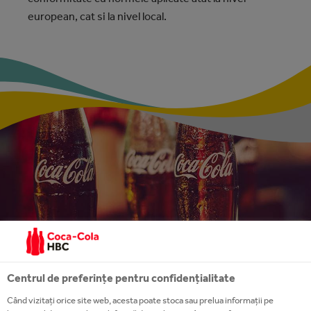
european, cat si la nivel local.
Centrul de preferințe pentru confidențialitate
Când vizitați orice site web, acesta poate stoca sau prelua informații pe