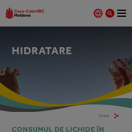
HIDRATARE
Share
CONSUMUL DE LICHIDE ÎN