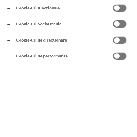
Cookie-uri funcționale
Cookie-uri Social Media
Cookie-uri de direcționare
Cookie-uri de performanță
BRANDS A-Z
EXPLORE MORE