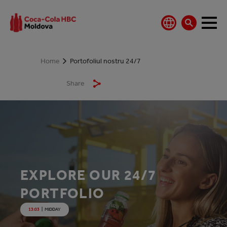
Home
Portofoliul nostru 24/7
Share
EXPLORE OUR 24/7
PORTFOLIO
13:03
|
MIDDAY