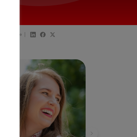
Share