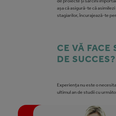
de proiecte și sarcini importa
așa că asigură-te că asimilezi
stagiarilor, încurajează-te p
CE VĂ FACE
DE SUCCES?
Experiența nu este o necesita
ultimul an de studii cu următo