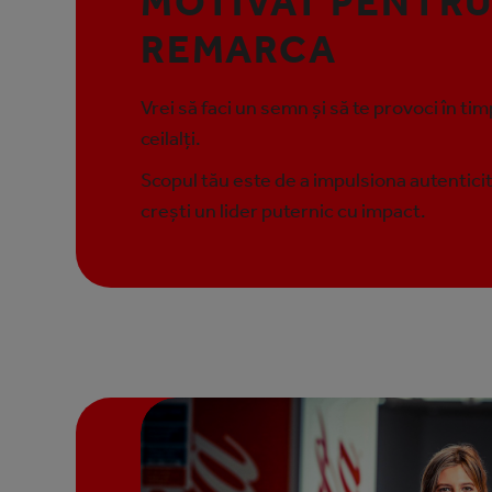
MOTIVAT PENTRU
REMARCA
Vrei să faci un semn și să te provoci în timp
ceilalți.
Scopul tău este de a impulsiona autenticit
crești un lider puternic cu impact.