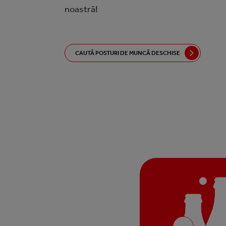
noastră!
CAUTĂ POSTURI DE MUNCĂ DESCHISE