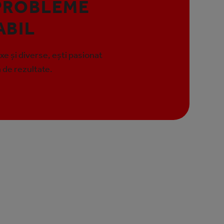
PROBLEME
ABIL
xe și diverse, ești pasionat
a de rezultate.