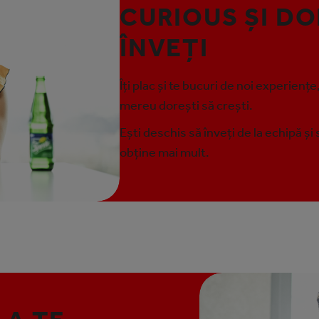
CURIOUS ȘI DO
ÎNVEȚI
Îți plac și te bucuri de noi experiențe,
mereu dorești să crești.
Ești deschis să înveți de la echipă și
obține mai mult.