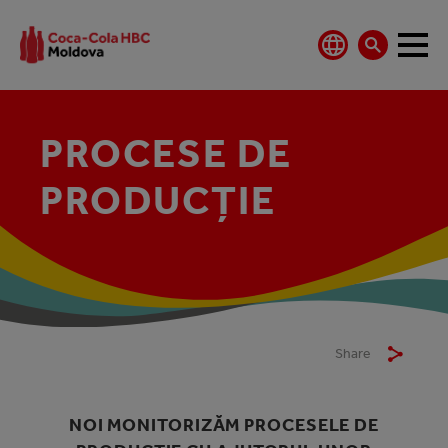
PROCESE DE
PRODUCŢIE
Share
NOI MONITORIZĂM PROCESELE DE