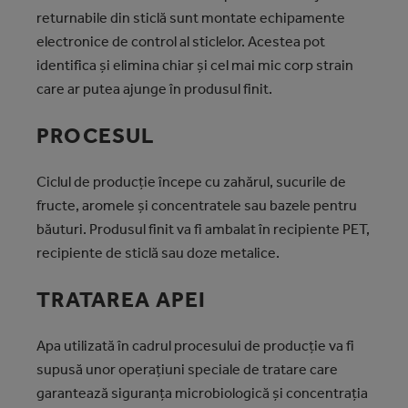
returnabile din sticlă sunt montate echipamente
electronice de control al sticlelor. Acestea pot
identifica şi elimina chiar şi cel mai mic corp strain
care ar putea ajunge în produsul finit.
PROCESUL
Ciclul de producţie începe cu zahărul, sucurile de
fructe, aromele şi concentratele sau bazele pentru
băuturi. Produsul finit va fi ambalat în recipiente PET,
recipiente de sticlă sau doze metalice.
TRATAREA APEI
Apa utilizată în cadrul procesului de producţie va fi
supusă unor operaţiuni speciale de tratare care
garantează siguranţa microbiologică şi concentraţia