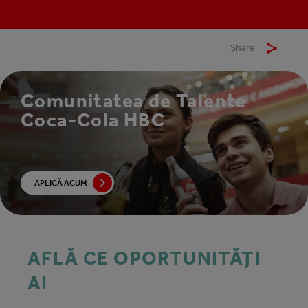
Share
Comunitatea de Talente
Coca-Cola HBC
APLICĂ ACUM
AFLĂ CE OPORTUNITĂȚI
AI