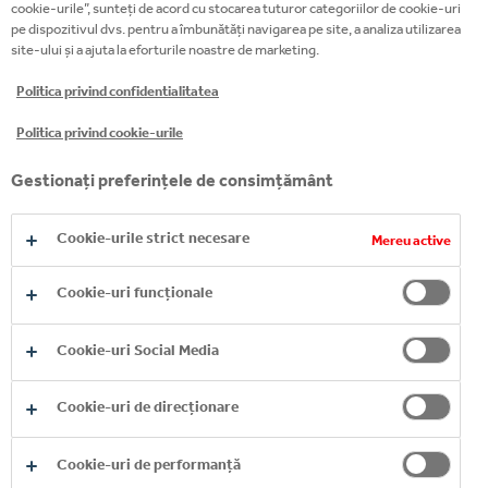
cookie-urile”, sunteți de acord cu stocarea tuturor categoriilor de cookie-uri
pe dispozitivul dvs. pentru a îmbunătăți navigarea pe site, a analiza utilizarea
site-ului și a ajuta la eforturile noastre de marketing.
Politica privind confidentialitatea
Politica privind cookie-urile
Gestionați preferințele de consimțământ
Cookie-urile strict necesare
Mereu active
Cookie-uri funcționale
Cookie-uri Social Media
Cookie-uri de direcționare
Cookie-uri de performanță