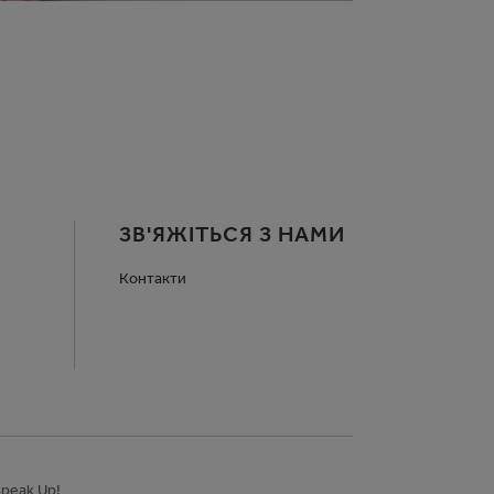
ЗВ'ЯЖІТЬСЯ З НАМИ
Контакти
peak Up!