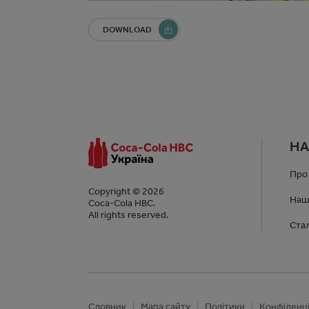
DOWNLOAD
НА
Про
Copyright © 2026
Наш
Coca-Cola HBC.
All rights reserved.
Ста
Словник
Мапа сайту
Політики
Конфіденці