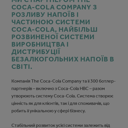
COCA‑COLA COMPANY З
РОЗЛИВУ НАПОЇВ І
ЧАСТИНОЮ СИСТЕМИ
COCA‑COLA, НАЙБІЛЬШ
РОЗВИНЕНОЇ СИСТЕМИ
ВИРОБНИЦТВА І
ДИСТРИБУЦІЇ
БЕЗАЛКОГОЛЬНИХ НАПОЇВ В
СВІТІ.
Компанія The Coca‑Cola Company та її 300 ботлер-
партнерів – включно з Coca‑Cola HBC – разом
утворюють систему Coca‑Cola. Система створює
цінність як для клієнтів, так і для споживачів, що
робить її унікальною у сфері бізнесу.
Стабільний розвиток усієї системи залежить від