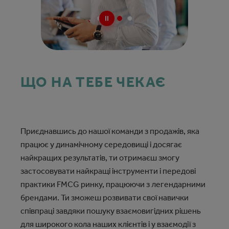
ЩО НА ТЕБЕ ЧЕКАЄ
Приєднавшись до нашої команди з продажів, яка
працює у динамічному середовищі і досягає
найкращих результатів, ти отримаєш змогу
застосовувати найкращі інструменти і передові
практики FMCG ринку, працюючи з легендарними
брендами. Ти зможеш розвивати свої навички
співпраці завдяки пошуку взаємовигідних рішень
для широкого кола наших клієнтів і у взаємодії з