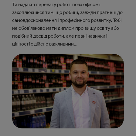
Ти надаєш перевагу роботі поза офісом і
захоплюєшься тим, що робиш, завжди прагнеш до
самовдосконалення і професійного розвитку. Тобі
не обов’язково мати диплом про вищу освіту або
подібний досвід роботи, але певні навички і
цінності є дійсно важливими…