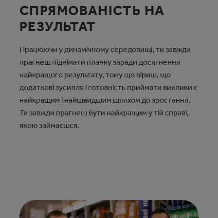
СПРЯМОВАНІСТЬ НА
РЕЗУЛЬТАТ
Працюючи у динамічному середовищі, ти завжди
прагнеш піднімати планку заради досягнення
найкращого результату, тому що віриш, що
додаткові зусилля і готовність приймати виклики є
найкращим і найшвидшим шляхом до зростання.
Ти завжди прагнеш бути найкращим у тій справі,
якою займаєшся.