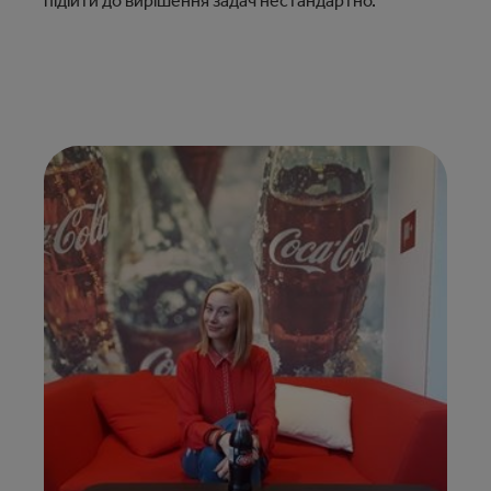
підійти до вирішення задач нестандартно.