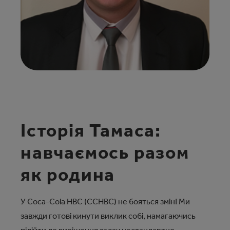
Історія Тамаса:
навчаємось разом
як родина
У Coca‑Cola HBC (CCHBC) не бояться змін! Ми
завжди готові кинути виклик собі, намагаючись