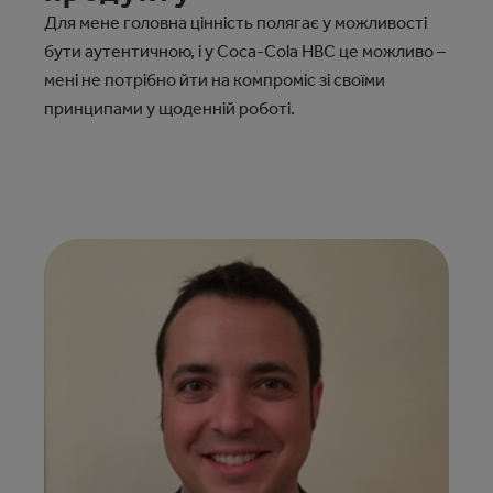
Для мене головна цінність полягає у можливості
бути аутентичною, і у Coca‑Cola HBC це можливо –
мені не потрібно йти на компроміс зі своїми
принципами у щоденній роботі.