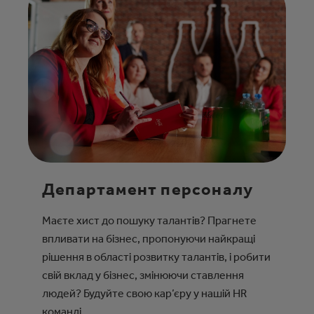
Департамент персоналу
Маєте хист до пошуку талантів? Прагнете
впливати на бізнес, пропонуючи найкращі
рішення в області розвитку талантів, і робити
свій вклад у бізнес, змінюючи ставлення
людей? Будуйте свою кар’єру у нашій HR
команді.