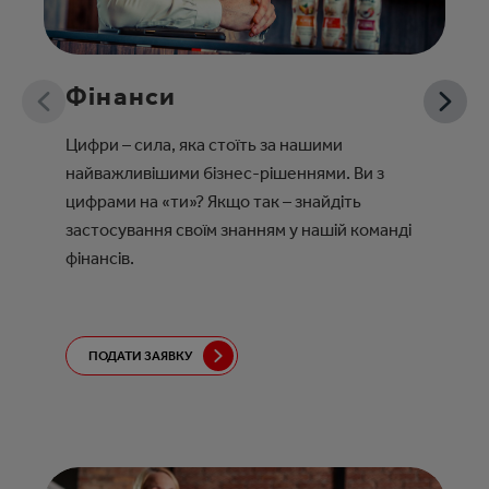
Фінанси
Цифри – сила, яка стоїть за нашими
найважливішими бізнес-рішеннями. Ви з
цифрами на «ти»? Якщо так – знайдіть
застосування своїм знанням у нашій команді
фінансів.
ПОДАТИ ЗАЯВКУ