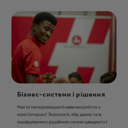
Бізнес-системи і рішення
Маєте неперевершені навички роботи з
комп’ютером? Технології, збір даних та їх
оцифрування є рушійною силою швидкого і