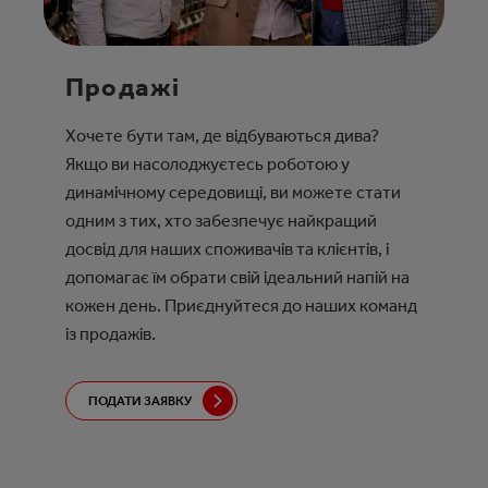
Продажі
Хочете бути там, де відбуваються дива?
Якщо ви насолоджуєтесь роботою у
динамічному середовищі, ви можете стати
одним з тих, хто забезпечує найкращий
досвід для наших споживачів та клієнтів, і
допомагає їм обрати свій ідеальний напій на
кожен день. Приєднуйтеся до наших команд
із продажів.
ПОДАТИ ЗАЯВКУ