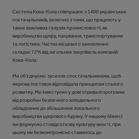
Система Кока-Кола співпрацює з 1400 українських
постачальників, включно з тими, що працюють у
таких важливих галузях промисловості, як
виробництво цукру, пакування, транспортування
та логістика. Частка місцевого замовлення
складає 72% від загальних закупівель компаній
Кока-Кола.
Ми об’єднуємо зусилля з постачальниками, щоб
мережа поставок відповідала принципам сталого
розвитку. Ми інвестуємо у довготривалі програми:
від розробки безпечного холодильного
обладнання до збільшення локального
виробництва цукрового буряку. У нашому бізнесі
ми формуємо стовідсоткову культуру якості, при
цьому ми безкомпромісно ставимось до