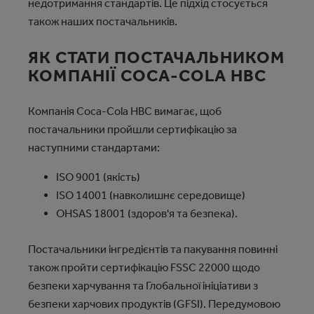
недотримання стандартів. Це підхід стосується
також наших постачальників.
ЯК СТАТИ ПОСТАЧАЛЬНИКОМ
КОМПАНІЇ COCA‑COLA HBC
Компанія Coca‑Cola HBC вимагає, щоб
постачальники пройшли сертифікацію за
наступними стандартами:
ISO 9001 (якість)
ISO 14001 (навколишнє середовище)
OHSAS 18001 (здоров'я та безпека).
Постачальники інгредієнтів та пакування повинні
також пройти сертифікацію FSSC 22000 щодо
безпеки харчування та Глобальної ініціативи з
безпеки харчових продуктів (GFSI). Передумовою